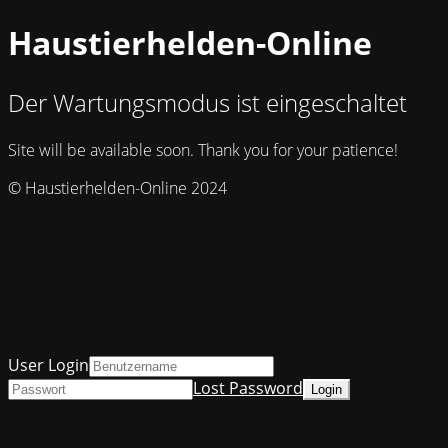
Haustierhelden-Online
Der Wartungsmodus ist eingeschaltet
Site will be available soon. Thank you for your patience!
© Haustierhelden-Online 2024
User Login
Lost Password